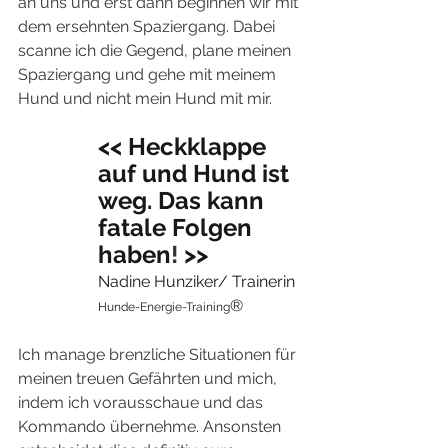
an uns und erst dann beginnen wir mit 
dem ersehnten Spaziergang. Dabei 
scanne ich die Gegend, plane meinen 
Spaziergang und gehe mit meinem 
Hund und nicht mein Hund mit mir.
<< Heckklappe 
auf und Hund ist 
weg. Das kann 
fatale Folgen 
haben
! 
>>
Nadine Hunziker/ Trainerin
®
Hunde-Energie-Training
Ich manage brenzliche Situationen für 
meinen treuen Gefährten und mich, 
indem ich vorausschaue und das 
Kommando übernehme. Ansonsten 