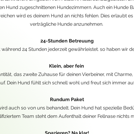
inen Hund zugeschnittenen Hundezimmern. Auch ein Hunde B
ichen wird es deinem Hund an nichts fehlen. Dies erlaubt es
verträgliche Hunde anzunehmen.
24-Stunden Betreuung
t während 24 Stunden jederzeit gewährleistet. so haben wir de
Klein, aber fein
uantität, das zweite Zuhause für deinen Vierbeiner, mit Charm
f. Dein Hund fühlt sich schnell wohl und freut sich immer au
Rundum Paket
wird auch so von uns behandelt. Dein Hund hat spezielle Bed
lifiziertem Team steht dem Aufenthalt deiner Fellnase nichts
Spazieren? Na klar!