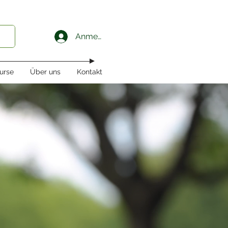
Anmelden
urse
Über uns
Kontakt