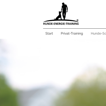
Start
Privat-Training
Hunde-Soz