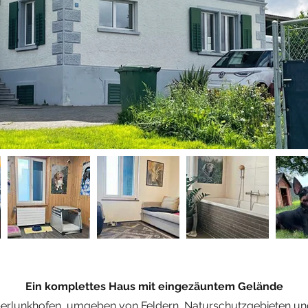
Ein komplettes Haus mit eingezäuntem Gelände
erlunkhofen, umgeben von Feldern, Naturschutzgebieten und 