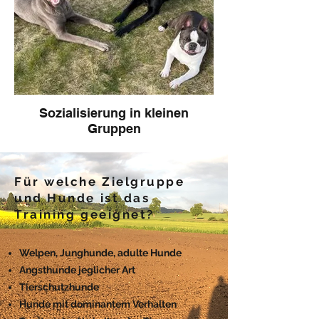
Sozialisierung in kleinen
Gruppen
Für welche Zielgruppe
und Hunde ist das
Training geeignet?
Welpen, Junghunde, adulte Hunde
Angsthunde jeglicher Art
Tierschutzhunde
Hunde mit dominantem Verhalten