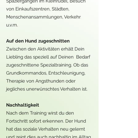
Spaziergängen im Kleinrudel, Besuch
von Einkaufszentren, Städten,
Menschenansammlungen, Verkehr
u.v.m.
Auf den Hund zugeschnitten
Zwischen den Aktivitäten erhält Dein
Liebling das speziell auf Deinen Bedarf
zugeschnittene Spezialtraining. Ob das
Grundkommandos, Entschleunigung,
Therapie von Angsthunden oder
jegliches unerwünschtes Verhalten ist.
Nachhaltigkeit
Nach dem Training wirst du den
Fortschritt sofort erkennen. Der Hund
hat das soziale Verhalten neu gelernt
und zeigt dies auch nachhaltig im Alltag.