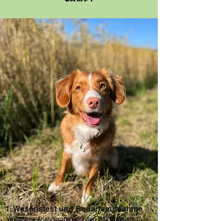
1. Wesenstest und Bedarfsaufnahme
Verhaltens-Analyse und Defintion Trainingsziele