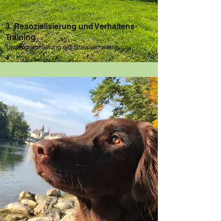
3. Resozialisierung und Verhaltens-
Training
Umprogrammierung des Sozialverhaltens