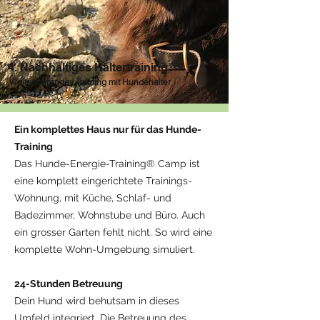
4. Nachhaltiges Haltertraining
Weiterführendes Training mit Hundehalter
Ein komplettes Haus nur für das Hunde-
Training
Das Hunde-Energie-Training® Camp ist
eine komplett eingerichtete Trainings-
Wohnung, mit Küche, Schlaf- und
Badezimmer, Wohnstube und Büro. Auch
ein grosser Garten fehlt nicht. So wird eine
komplette Wohn-Umgebung simuliert.
24-Stunden Betreuung
Dein Hund wird behutsam in dieses
Umfeld integriert. Die Betreuung des