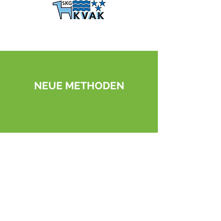
NEUE METHODEN
Erprobt - Einzigartig
Hunde-Energie-Training®. Bewährte
Trainingsmethoden werden mit den richtigen
Energien gemischt.