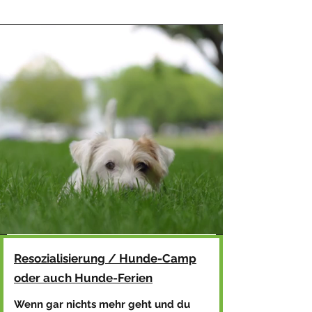
Resozialisierung / Hunde-Camp
oder auch Hunde-Ferien
Wenn gar nichts mehr geht und du