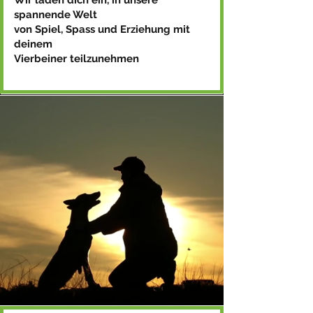
Wir laden dich ein, in unsere
spannende Welt
von Spiel, Spass und Erziehung mit
deinem
Vierbeiner teilzunehmen