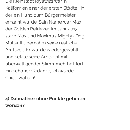
Die Kleinstadt Idyllwild war in 
Kalifornien einer der ersten Städte , in 
der ein Hund zum Bürgermeister 
ernannt wurde. Sein Name war Max, 
der Golden Retriever. Im Jahr 2013 
starb Max und Maximus Mighty- Dog 
Müller II übernahm seine restliche 
Amtszeit. Er wurde wiedergewählt 
und setzte seine Amtszeit mit 
überwältigender Stimmmehrheit fort. 
Ein schöner Gedanke, ich würde 
Chico wählen!
4) Dalmatiner ohne Punkte geboren 
werden?