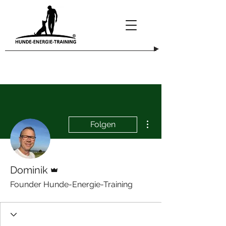
Weitere Optionen
Folgen
Administrator
Dominik
Founder Hunde-Energie-Training