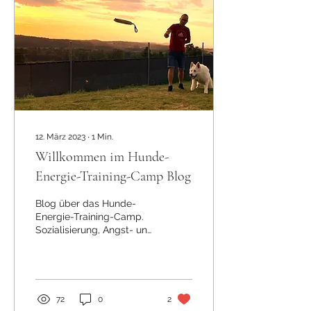
12. März 2023
∙
1
Min.
Willkommen im Hunde-
Energie-Training-Camp Blog
Blog über das Hunde-
Energie-Training-Camp.
Sozialisierung, Angst- und
Aggressionshunde,
Leinenaggression,
Entschleunigung
72
0
2