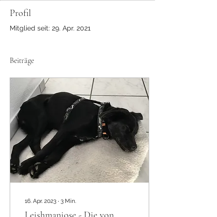
Profil
Mitglied seit: 29. Apr. 2021
Beiträge
16. Apr. 2023
∙
3
Min.
Leishmaniose - Die von